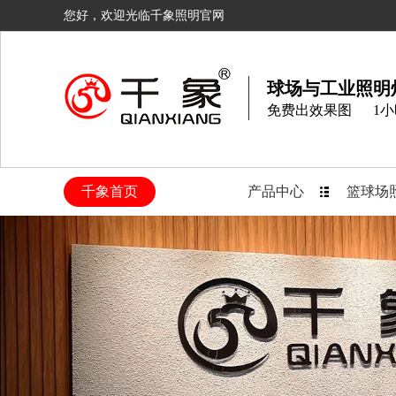
您好，欢迎光临千象照明官网
球场与工业照明
免费出效果图
1
千象首页
产品中心
篮球场