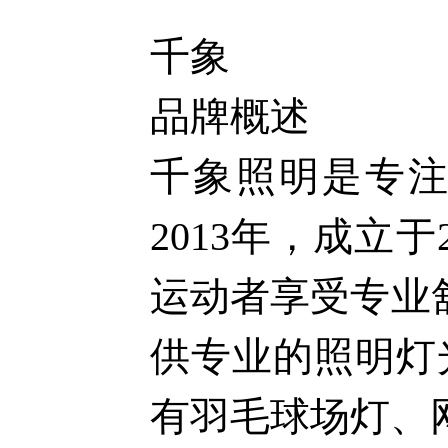
千象
品牌概述
千象照明是专
2013年，成立
运动者享受专业
供专业的照明灯
有羽毛球场灯、