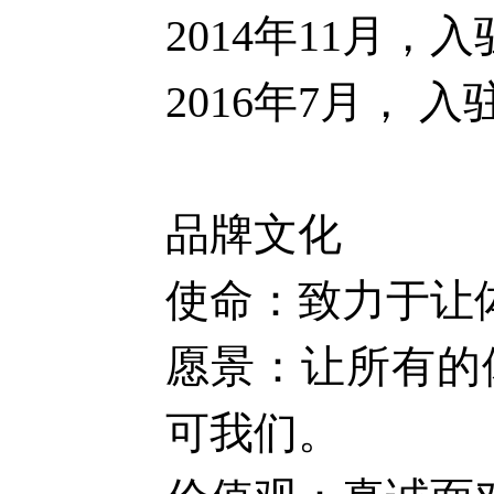
2014年11月，
2016年7月， 
品牌文化
使命：致力于让
愿景：让所有的
可我们。