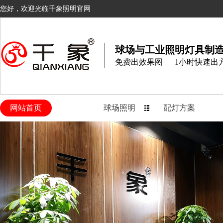
您好，欢迎光临千象照明官网
球场与工业照明灯具制
免费出效果图
1小时快速出
网站首页
球场照明
配灯方案